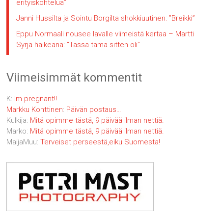
erityiskohtelua”
Janni Hussilta ja Sointu Borgilta shokkiuutinen: ”Breikki”
Eppu Normaali nousee lavalle viimeistä kertaa – Martti
Syrjä haikeana: ”Tässä tämä sitten oli”
Viimeisimmät kommentit
K
:
Im pregnant!!
Markku Konttinen
:
Päivän postaus…
Kulkija
:
Mitä opimme tästä, 9 päivää ilman nettiä.
Marko
:
Mitä opimme tästä, 9 päivää ilman nettiä.
MaijaMuu
:
Terveiset perseestä,eiku Suomesta!