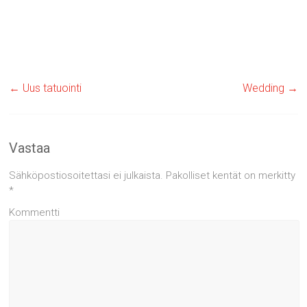
←
Uus tatuointi
Wedding
→
Vastaa
Sähköpostiosoitettasi ei julkaista.
Pakolliset kentät on merkitty
*
Kommentti